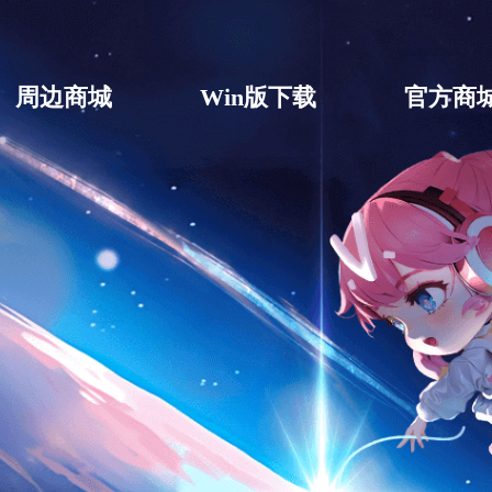
周边商城
Win版下载
官方商