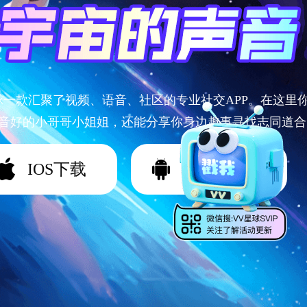
球一款汇聚了视频、语音、社区的专业社交APP。在这里
音好的小哥哥小姐姐，还能分享你身边趣事寻找志同道合
IOS下载
Android下载